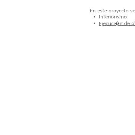
En este proyecto s
Interiorismo
Ejecuci�n de o