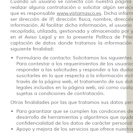
Cuando un usuario se conecta con nuestra página we
realizar alguna contratación o solicitar algún servi
que es responsable
www.vistamasco.es
. Dicha infor
ser dirección de IP, dirección física, nombre, direcc
información. Al facilitar dicha información, el usua
recopilada, utilizada, gestionada y almacenada por
en el Aviso Legal y en la presente Política de Pri
captación de datos donde tratamos la información 
siguiente finalidad:
Formulario de contacto: Solicitamos los siguiente
Para contestar a los requerimientos de los usuari
responder a las solicitudes y responder a las duda
suscitarles en lo que respecta a la información inc
través de la página web, el tratamiento de sus dato
legales incluidos en la página web, así como cualq
sujetas a condiciones de contratación.
Otras finalidades por las que tratamos sus datos per
Para garantizar que se cumplen las condiciones de u
desarrollo de herramientas y algoritmos que ayud
confidencialidad de los datos de carácter personal
Apoyo y mejora de los servicios que ofrece nuestra