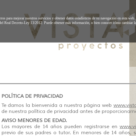
eros para mejorar nuestros servicios y obtener datos estadísticos de su navegación en esta we
del Real Decreto-Ley 13/2012. Puede obtener más información, o bien conocer cómo cambiar la
POLÍTICA DE PRIVACIDAD
Te damos la bienvenida a nuestra página web
www.vist
de nuestra política de privacidad antes de proporcionarn
AVISO MENORES DE EDAD.
Los mayores de 14 años pueden registrarse en
www.vi
previo de sus padres o tutor. En menores de 14 años, s