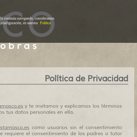
b. Si continúa navegando, consideramos
 configuración, en nuestra
Política
Política de Privacidad
amasco.es
y te invitamos y explicamos los términos
os tus datos personales en ella.
stamasco.es
como usuarios sin el consentimiento
e requiere el consentimiento de los padres o tutor