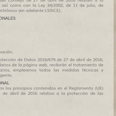
el Consejo de 27 de abril de 2016 relativo a la
, así como con la Ley 34/2002, de 11 de julio, de
ectrónico (en adelante LSSICE).
SONALES
vación.
otección de Datos 2016/679 de 27 de abril de 2016,
larios de la página web, recibirán el tratamiento de
arios, empleamos todas las medidas técnicas y
igente.
ONAL
 los principios contenidos en el Reglamento (UE)
de abril de 2016 relativo a la protección de las