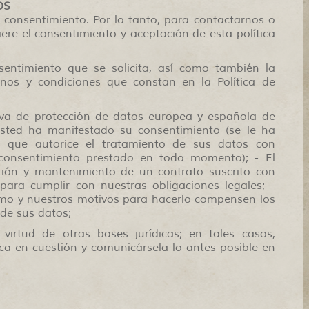
OS
l consentimiento. Por lo tanto, para contactarnos o
ere el consentimiento y aceptación de esta política
sentimiento que se solicita, así como también la
inos y condiciones que constan en la Política de
iva de protección de datos europea y española de
 Usted ha manifestado su consentimiento (se le ha
a que autorice el tratamiento de sus datos con
 consentimiento prestado en todo momento); - El
tión y mantenimiento de un contrato suscrito con
para cumplir con nuestras obligaciones legales; -
timo y nuestros motivos para hacerlo compensen los
 de sus datos;
virtud de otras bases jurídicas; en tales casos,
dica en cuestión y comunicársela lo antes posible en