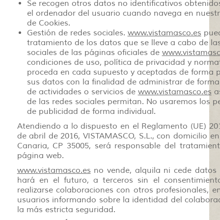
Se recogen otros datos no identificativos obtenid
el ordenador del usuario cuando navega en nuestr
de Cookies.
Gestión de redes sociales.
www.vistamasco.es
pued
tratamiento de los datos que se lleve a cabo de l
sociales de las páginas oficiales de
www.vistamasc
condiciones de uso, política de privacidad y norma
proceda en cada supuesto y aceptadas de forma pr
sus datos con la finalidad de administrar de forma
de actividades o servicios de
www.vistamasco.es
as
de las redes sociales permitan. No usaremos los pe
de publicidad de forma individual.
Atendiendo a lo dispuesto en el Reglamento (UE) 20
de abril de 2016, VISTAMASCO, S.L., con domicilio en
Canaria, CP 35005, será responsable del tratamien
página web.
www.vistamasco.es
no vende, alquila ni cede datos p
hará en el futuro, a terceros sin el consentimien
realizarse colaboraciones con otros profesionales, e
usuarios informando sobre la identidad del colaborado
la más estricta seguridad.