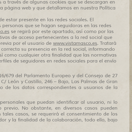
os a través de algunas cookies que se descargan en
a página web y que detallamos en nuestra Política
e estar presente en las redes sociales. El
as personas que se hagan seguidoras en las redes
o.es
se regirá por este apartado, así como por las
tivas de acceso pertenecientes a la red social que
evia por el usuario de
www.vistamasco.es
. Tratará
 correcta su presencia en la red social, informando
í como cualquier otra finalidad que las normativas
rfiles de seguidores en redes sociales para el envío
16/679 del Parlamento Europeo y del Consejo de 27
 C/ León y Castillo, 246 – Bajo, Las Palmas de Gran
to de los datos correspondientes a usuarios de la
ersonales que puedan identificar al usuario, ni lo
to previo. No obstante, en diversos casos pueden
n tales casos, se requerirá el consentimiento de los
r y la finalidad de la colaboración, todo ello, bajo