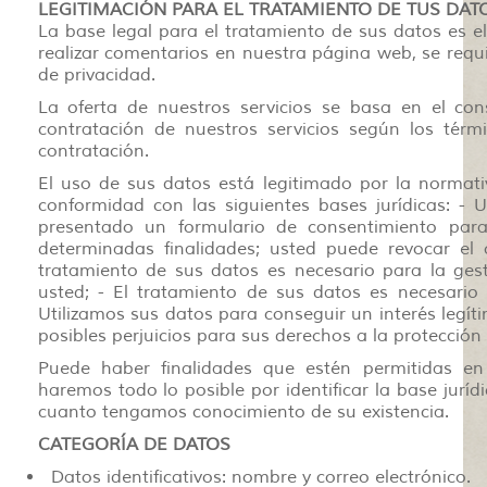
LEGITIMACIÓN PARA EL TRATAMIENTO DE TUS DAT
La base legal para el tratamiento de sus datos es e
realizar comentarios en nuestra página web, se requi
de privacidad.
La oferta de nuestros servicios se basa en el con
contratación de nuestros servicios según los térm
contratación.
El uso de sus datos está legitimado por la normat
conformidad con las siguientes bases jurídicas: -
presentado un formulario de consentimiento par
determinadas finalidades; usted puede revocar el
tratamiento de sus datos es necesario para la ges
usted; - El tratamiento de sus datos es necesario 
Utilizamos sus datos para conseguir un interés legí
posibles perjuicios para sus derechos a la protección
Puede haber finalidades que estén permitidas en 
haremos todo lo posible por identificar la base jurí
cuanto tengamos conocimiento de su existencia.
CATEGORÍA DE DATOS
Datos identificativos: nombre y correo electrónico.