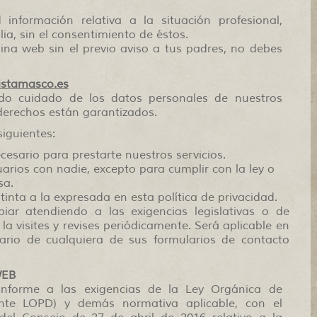
formación relativa a la situación profesional,
ia, sin el consentimiento de éstos.
na web sin el previo aviso a tus padres, no debes
stamasco.es
ido cuidado de los datos personales de nuestros
derechos están garantizados.
siguientes:
sario para prestarte nuestros servicios.
rios con nadie, excepto para cumplir con la ley o
sa.
nta a la expresada en esta política de privacidad.
iar atendiendo a las exigencias legislativas o de
a visites y revises periódicamente. Será aplicable en
ario de cualquiera de sus formularios de contacto
WEB
forme a las exigencias de la Ley Orgánica de
nte LOPD) y demás normativa aplicable, con el