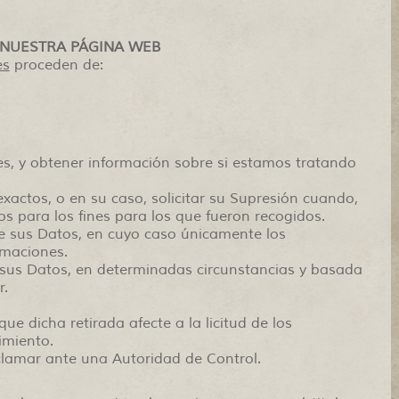
NUESTRA PÁGINA WEB
es
proceden de:
es, y obtener información sobre si estamos tratando
nexactos, o en su caso, solicitar su Supresión cuando,
os para los fines para los que fueron recogidos.
de sus Datos, en cuyo caso únicamente los
amaciones.
e sus Datos, en determinadas circunstancias y basada
r.
ue dicha retirada afecte a la licitud de los
imiento.
eclamar ante una Autoridad de Control.