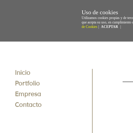
Uso de cookies
Utilizamos cookies propias y de terc
que acepta su uso, en cumplimiento 
de Cookies
|
ACEPTAR
|
Inicio
Portfolio
Empresa
Contacto