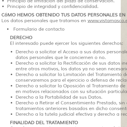
Principio de limitación del plazo de conservación.
Principio de integridad y confidencialidad.
CóMO HEMOS OBTENIDO TUS DATOS PERSONALES EN 
Los datos personales que tratamos en
www.vistamasco.
Formulario de contacto
DERECHO
El interesado puede ejercer los siguientes derechos:
Derecho a solicitar el Acceso a sus datos personal
datos personales que le conciernen o no.
Derecho a solicitar la Rectificación de sus datos i
entre otros motivos, los datos ya no sean necesari
Derecho a solicitar la Limitación del Tratamiento 
conservaremos para el ejercicio o defensa de recl
Derecho a solicitar la Oposición al Tratamiento d
en motivos relacionados con su situación particula
Derecho a la Portabilidad de sus Datos.
Derecho a Retirar el Consentimiento Prestado, sin q
tratamientos anteriores basados en dicho consent
Derecho a la tutela judicial efectiva y derecho a r
FINALIDAD DEL TRATAMIENTO